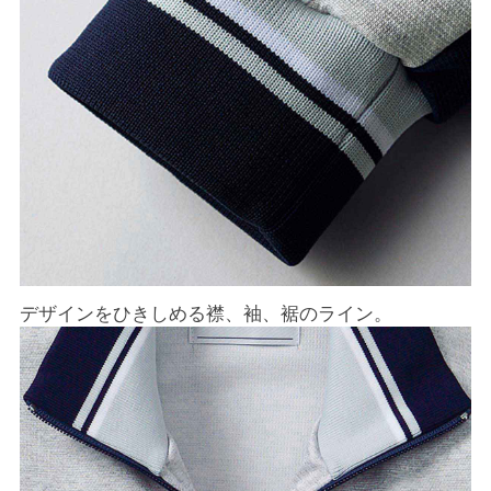
デザインをひきしめる襟、袖、裾のライン。