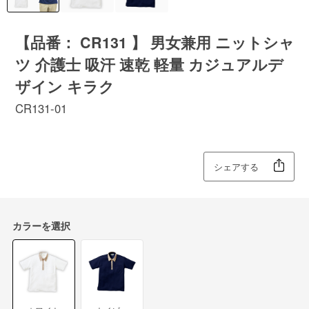
【品番： CR131 】 男女兼用 ニットシャ
ツ 介護士 吸汗 速乾 軽量 カジュアルデ
ザイン キラク
CR131-01
シェアする
カラーを選択