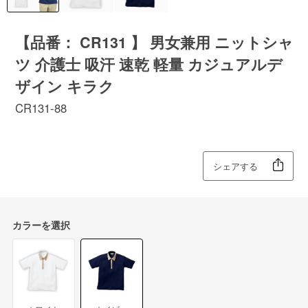
【品番： CR131 】 男女兼用 ニットシャ
ツ 介護士 吸汗 速乾 軽量 カジュアルデ
ザイン キラク
CR131-88
シェアする
カラーを選択