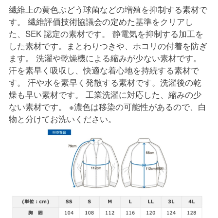
繊維上の黄色ぶどう球菌などの増殖を抑制する素材で
す。 繊維評価技術協議会の定めた基準をクリアし
た、SEK 認定の素材です。 静電気を抑制する加工を
した素材です。まとわりつきや、ホコリの付着を防ぎ
ます。 洗濯や乾燥機による縮みが少ない素材です。
汗を素早く吸収し、快適な着心地を持続する素材で
す。 汗や水を素早く発散する素材です。洗濯後の乾
燥も早い素材です。 工業洗濯に対応した、縮みの少
ない素材です。 ※濃色は移染の可能性があるので、白
物と分けてお洗いください。