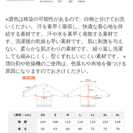
※濃色は移染の可能性があるので、白物と分けてお洗
いください。 汗を素早く吸収し、快適な着心地を持
続する素材です。 汗や水を素早く発散する素材で
す。洗濯後の乾燥も早い素材です。 肌に刺激を与え
ない、柔らかな肌ざわりの素材です。 繰り返し洗濯
しても縮みにくく、型くずれしいにくい素材です。 ※
漂白剤や乾燥機のご使用は、色落ちや布地を傷つける
原因になりますのでおさけください。