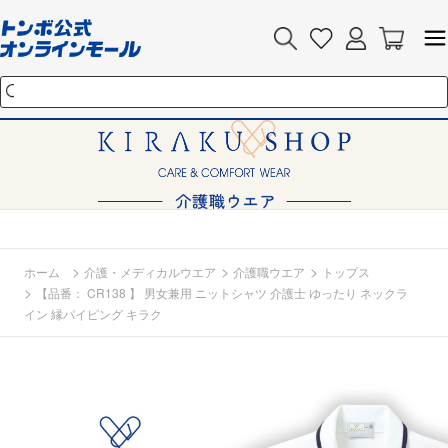
>
>
>
ホーム
介護・メディカルウエア
介護職ウエア
トップス
>
【品番： CR138 】 男女兼用 ニットシャツ 介護士 ゆったり ネックラ
イン 縁パイピング キラク