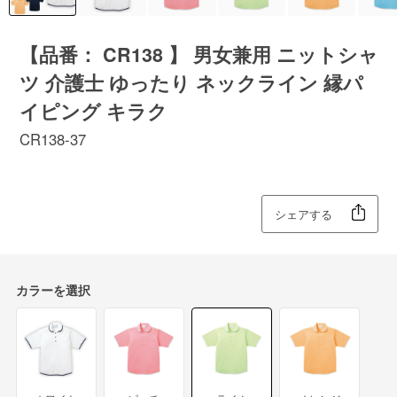
【品番： CR138 】 男女兼用 ニットシャ
ツ 介護士 ゆったり ネックライン 縁パ
イピング キラク
CR138-37
シェアする
カラーを選択