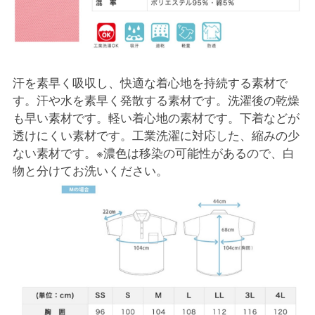
汗を素早く吸収し、快適な着心地を持続する素材で
す。汗や水を素早く発散する素材です。洗濯後の乾燥
も早い素材です。軽い着心地の素材です。下着などが
透けにくい素材です。工業洗濯に対応した、縮みの少
ない素材です。※濃色は移染の可能性があるので、白
物と分けてお洗いください。