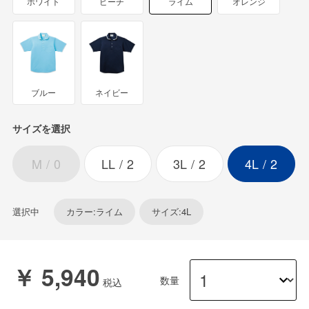
ホワイト
ピーチ
ライム
オレンジ
ブルー
ネイビー
サイズを選択
M
0
LL
2
3L
2
4L
2
選択中
カラー:ライム
サイズ:4L
￥ 5,940
数量