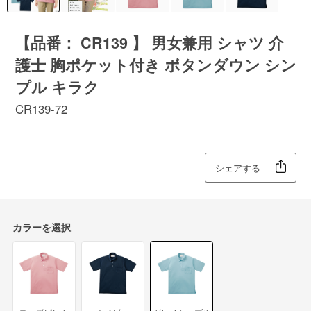
【品番： CR139 】 男女兼用 シャツ 介
護士 胸ポケット付き ボタンダウン シン
プル キラク
CR139-72
シェアする
カラーを選択