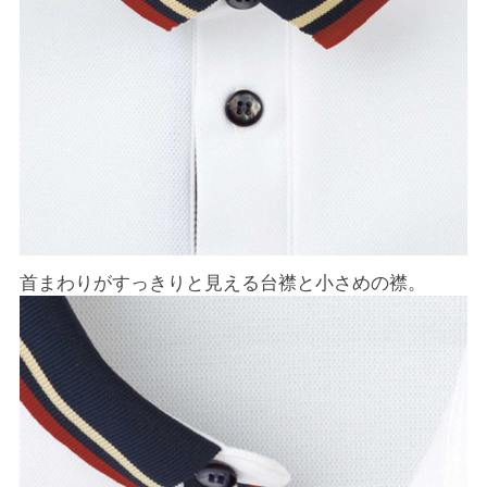
首まわりがすっきりと見える台襟と小さめの襟。