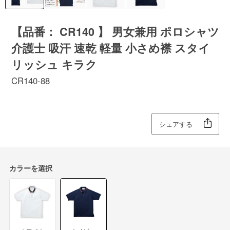
【品番： CR140 】 男女兼用 ポロシャツ
介護士 吸汗 速乾 軽量 小さめ襟 スタイ
リッシュ キラク
CR140-88
シェアする
カラーを選択