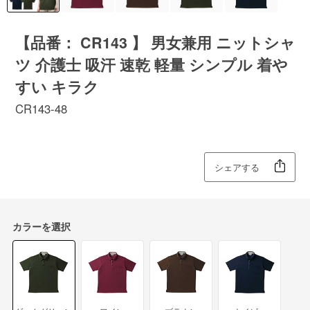
【品番： CR143 】 男女兼用 ニットシャ
ツ 介護士 吸汗 速乾 軽量 シンプル 着や
すい キラク
CR143-48
シェアする
カラーを選択