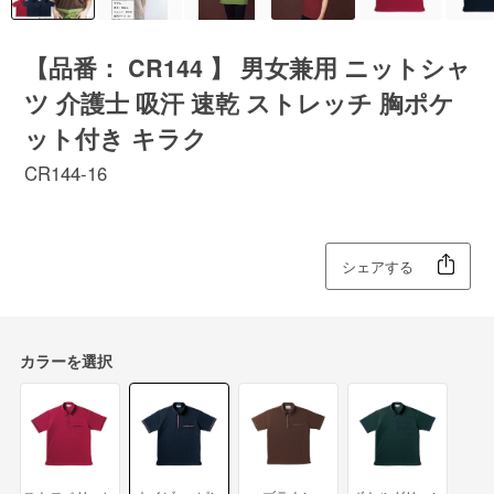
【品番： CR144 】 男女兼用 ニットシャ
ツ 介護士 吸汗 速乾 ストレッチ 胸ポケ
ット付き キラク
CR144-16
シェアする
カラーを選択