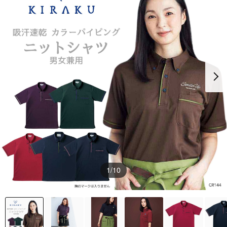
1
/10