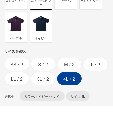
ストロベリーレ
ネイビー×ピン
ブラウン
ボトルグリーン
ッド
ク
パープル
ネイビー
サイズを選択
SS
2
S
2
M
2
L
2
LL
2
3L
2
4L
2
選択中
カラー:ネイビー×ピンク
サイズ:4L