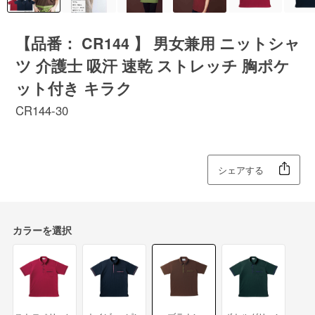
【品番： CR144 】 男女兼用 ニットシャ
ツ 介護士 吸汗 速乾 ストレッチ 胸ポケ
ット付き キラク
CR144-30
シェアする
カラーを選択