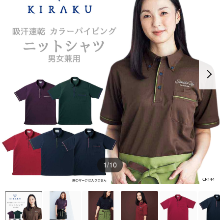
1
/10