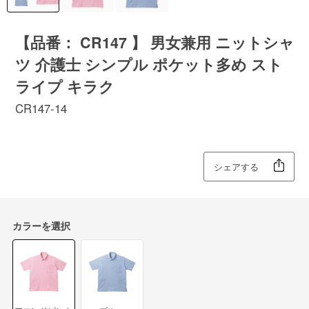
【品番： CR147 】 男女兼用 ニットシャ
ツ 介護士 シンプル ポケット多め スト
ライプ キラク
CR147-14
シェアする
カラーを選択