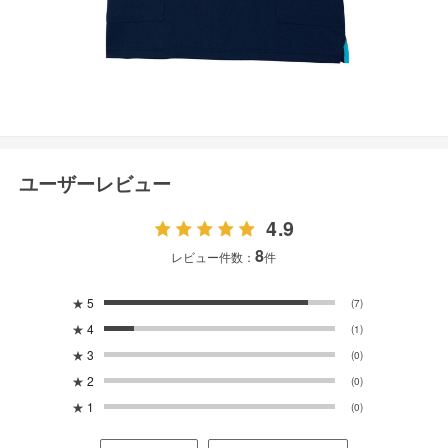
ユーザーレビュー
4.9
8
レビュー件数：
件
★
5
(7)
★
4
(1)
★
3
(0)
★
2
(0)
★
1
(0)