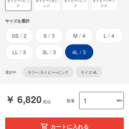
ネイビー×ピン
ネイビー×オレ
ネイビー×レッ
ネイビー×サッ
ク
ンジ
ド
クス
サイズを選択
SS
2
S
3
M
4
L
4
LL
3
3L
3
4L
3
選択中
カラー:ネイビー×ピンク
サイズ:4L
￥ 6,820
数量
カートに入れる