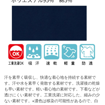
汗を素早く吸収し、快適な着心地を持続する素材で
す。汗や水を素早く発散する素材です。洗濯後の乾燥
も早い素材です。軽い着心地の素材です。下着などが
透けにくい素材です。工業洗濯に対応した、縮みの少
ない素材です。※濃色は移染の可能性があるので、白