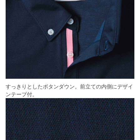
すっきりとしたボタンダウン。前立ての内側にデザイ
ンテープ付。