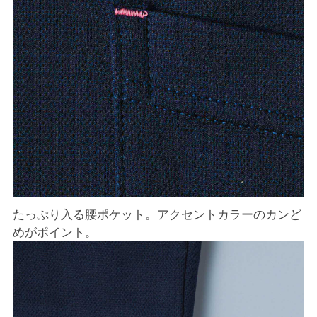
たっぷり入る腰ポケット。アクセントカラーのカンど
めがポイント。