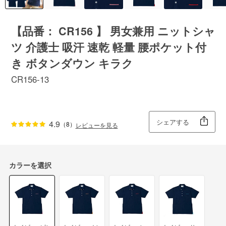
【品番： CR156 】 男女兼用 ニットシャ
ツ 介護士 吸汗 速乾 軽量 腰ポケット付
き ボタンダウン キラク
CR156-13
シェアする
4.9
（8）
レビューを見る
カラーを選択