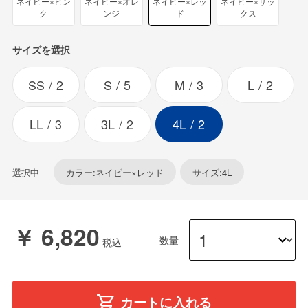
ネイビー×ピン
ネイビー×オレ
ネイビー×レッ
ネイビー×サッ
ク
ンジ
ド
クス
サイズを選択
SS
2
S
5
M
3
L
2
LL
3
3L
2
4L
2
選択中
カラー:ネイビー×レッド
サイズ:4L
￥ 6,820
数量
カートに入れる