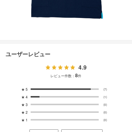
ユーザーレビュー
4.9
8
レビュー件数：
件
★
5
(7)
★
4
(1)
★
3
(0)
★
2
(0)
★
1
(0)