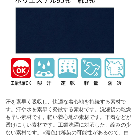
汗を素早く吸収し、快適な着心地を持続する素材で
す。汗や水を素早く発散する素材です。洗濯後の乾燥
も早い素材です。軽い着心地の素材です。下着などが
透けにくい素材です。工業洗濯に対応した、縮みの少
ない素材です。※濃色は移染の可能性があるので、白