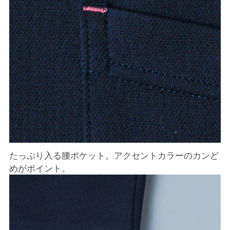
たっぷり入る腰ポケット。アクセントカラーのカンど
めがポイント。