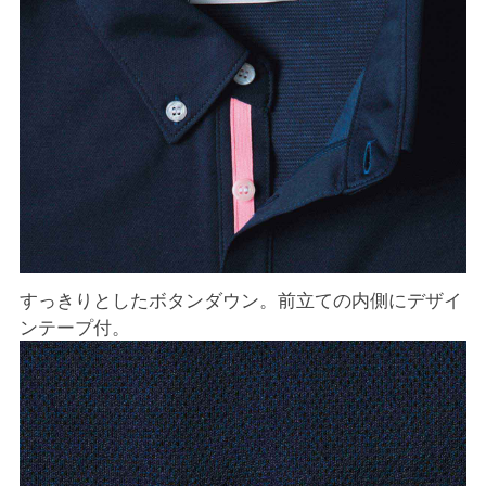
すっきりとしたボタンダウン。前立ての内側にデザイ
ンテープ付。