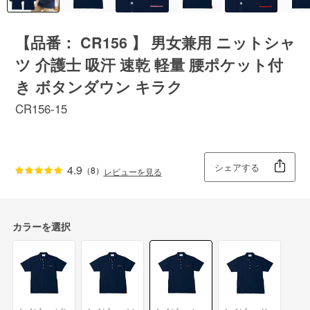
【品番： CR156 】 男女兼用 ニットシャ
ツ 介護士 吸汗 速乾 軽量 腰ポケット付
き ボタンダウン キラク
CR156-15
シェアする
4.9
（8）
レビューを見る
カラーを選択