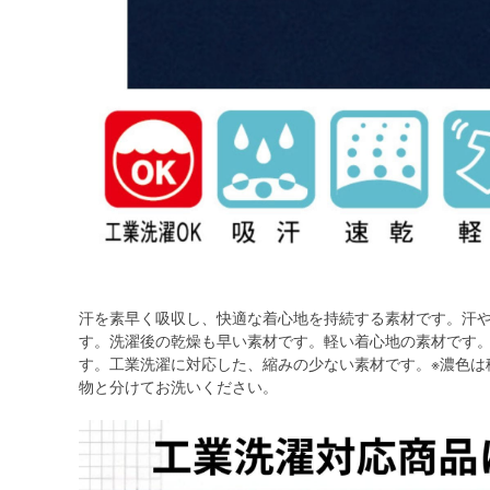
汗を素早く吸収し、快適な着心地を持続する素材です。汗
す。洗濯後の乾燥も早い素材です。軽い着心地の素材です
す。工業洗濯に対応した、縮みの少ない素材です。※濃色は
物と分けてお洗いください。