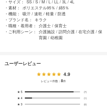
サイズ：
SS / S / M / L / LL / 3L / 4L
素材：
ポリエステル95％ / 綿5％
機能：
吸汗 / 速乾 / 軽量 / 防透
ブランド名：
キラク
職種・着用者：
介護士 / 保育士
ご利用シーン：
介護施設 / 訪問介護 / 在宅介護 / 保
育園 / 幼稚園
ユーザーレビュー
4.9
8
レビュー件数：
件
★
5
(7)
★
4
(1)
★
3
(0)