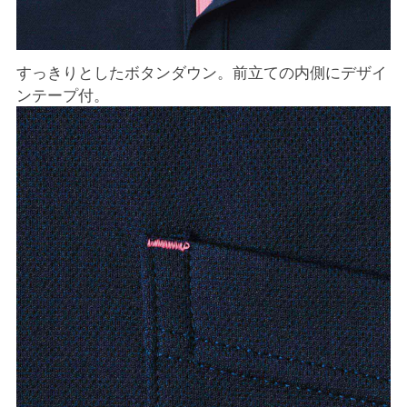
すっきりとしたボタンダウン。前立ての内側にデザイ
ンテープ付。