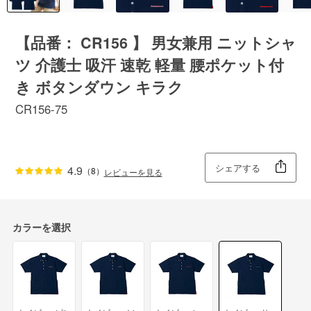
【品番： CR156 】 男女兼用 ニットシャ
ツ 介護士 吸汗 速乾 軽量 腰ポケット付
き ボタンダウン キラク
CR156-75
シェアする
4.9
（8）
レビューを見る
カラーを選択