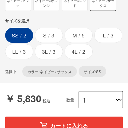
ネイビー×ピン
ネイビー×オレ
ネイビー×レッ
ネイビー×サッ
ク
ンジ
ド
クス
サイズを選択
SS
2
S
3
M
5
L
3
LL
3
3L
3
4L
2
選択中
カラー:ネイビー×サックス
サイズ:SS
￥ 5,830
数量
カートに入れる