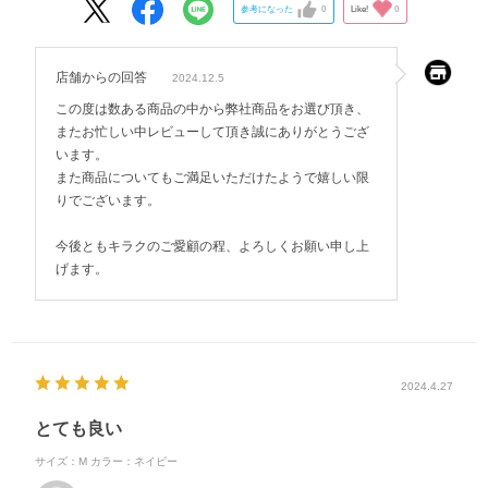
参考になった
0
Like!
0
店舗からの回答
2024.12.5
この度は数ある商品の中から弊社商品をお選び頂き、
またお忙しい中レビューして頂き誠にありがとうござ
います。
また商品についてもご満足いただけたようで嬉しい限
りでございます。
今後ともキラクのご愛顧の程、よろしくお願い申し上
げます。
2024.4.27
とても良い
サイズ：M
カラー：ネイビー