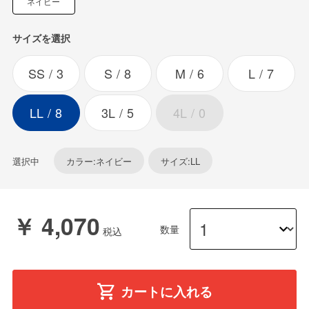
ネイビー
サイズを選択
SS
3
S
8
M
6
L
7
LL
8
3L
5
4L
0
選択中
カラー:ネイビー
サイズ:LL
￥ 4,070
数量
カートに入れる