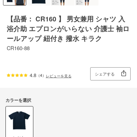
【品番： CR160 】 男女兼用 シャツ 入
浴介助 エプロンがいらない 介護士 袖ロ
ールアップ 紐付き 撥水 キラク
CR160-88
シェアする
4.8
（4）
レビューを見る
カラーを選択