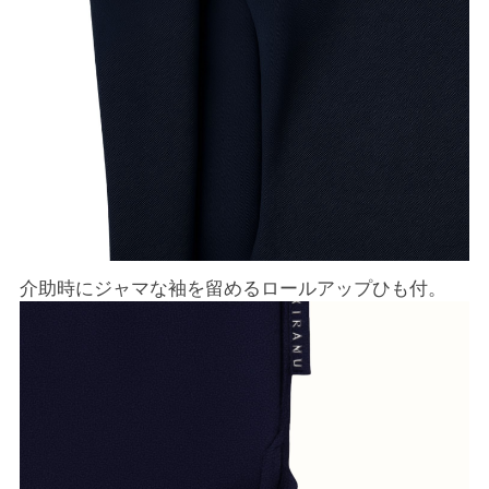
介助時にジャマな袖を留めるロールアップひも付。