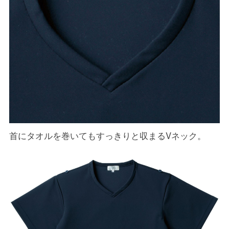
首にタオルを巻いてもすっきりと収まるVネック。