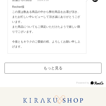
店舗からの回答
2024.3.18
Recher様
この度は数ある商品の中から弊社商品をお選び頂き、
またお忙しい中レビューして頂き誠にありがとうござ
います。
また商品についてもご満足いただけたようで嬉しい限
りでございます。
今後ともキラクのご愛顧の程、よろしくお願い申し上
げます。
もっと見る