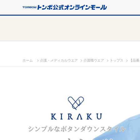
>
>
>
>
ホーム
介護・メディカルウエア
介護職ウエア
トップス
【品番