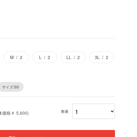
M
2
L
2
LL
2
3L
2
サイズ:SS
数量
体価格￥ 5,600)