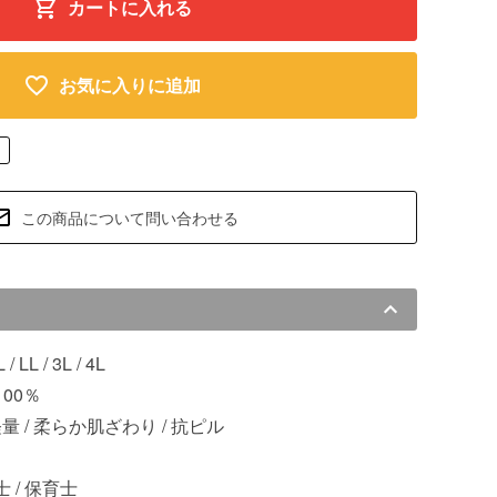
カートに入れる
お気に入りに追加
この商品について問い合わせる
L / LL / 3L / 4L
00％
 軽量 / 柔らか肌ざわり / 抗ピル
 / 保育士