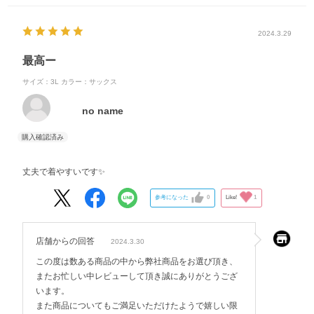
2024.3.29
最高ー
サイズ：3L
カラー：サックス
no name
丈夫で着やすいです✨
参考になった
0
Like!
1
店舗からの回答
2024.3.30
この度は数ある商品の中から弊社商品をお選び頂き、
またお忙しい中レビューして頂き誠にありがとうござ
います。
また商品についてもご満足いただけたようで嬉しい限