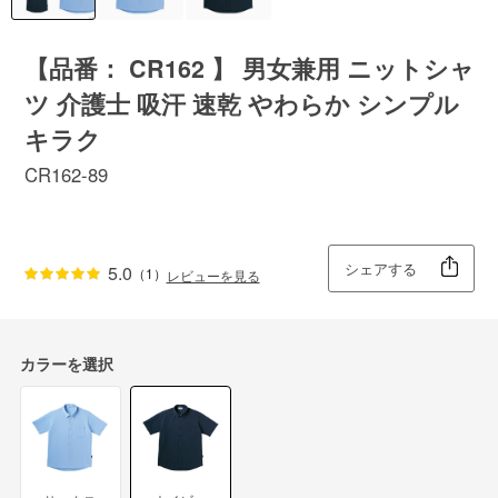
【品番： CR162 】 男女兼用 ニットシャ
ツ 介護士 吸汗 速乾 やわらか シンプル
キラク
CR162-89
シェアする
5.0
（1）
レビューを見る
カラーを選択