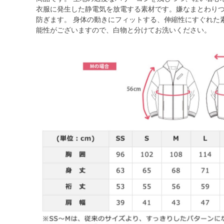
衣服に発生した静電気を放電する素材です。嫌なまとわり
防ぎます。 身体の動きにフィットする、伸縮性にすぐれた素
能性がございますので、白物と分けてお洗いください。