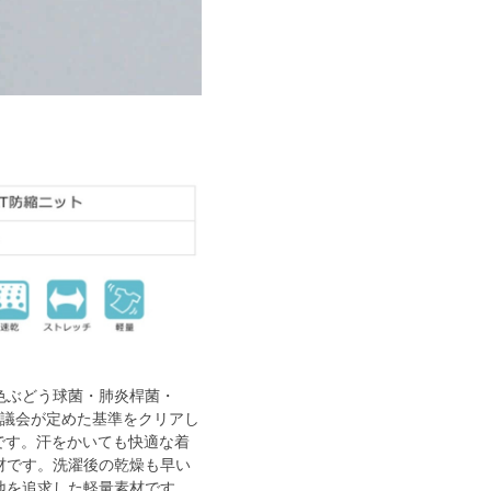
色ぶどう球菌・肺炎桿菌・
術協議会が定めた基準をクリアし
です。汗をかいても快適な着
材です。洗濯後の乾燥も早い
地を追求した軽量素材です。