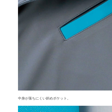
中身が落ちにくい斜めポケット。