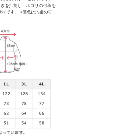
つきを抑制し、ホコリの付着を
材です。 ※濃色は汚染の可