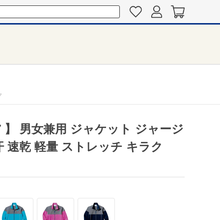
ク
67 】 男女兼用 ジャケット ジャージ
汗 速乾 軽量 ストレッチ キラク