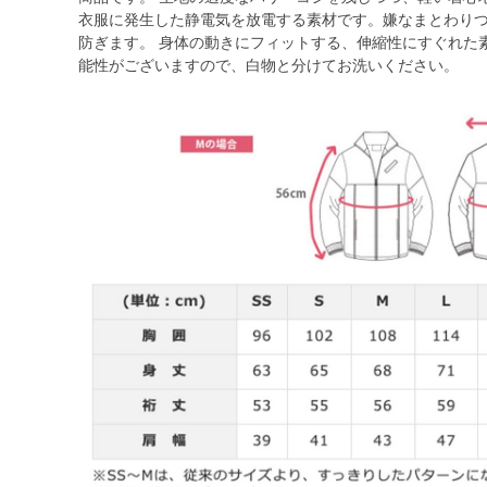
衣服に発生した静電気を放電する素材です。嫌なまとわり
防ぎます。 身体の動きにフィットする、伸縮性にすぐれた素
能性がございますので、白物と分けてお洗いください。