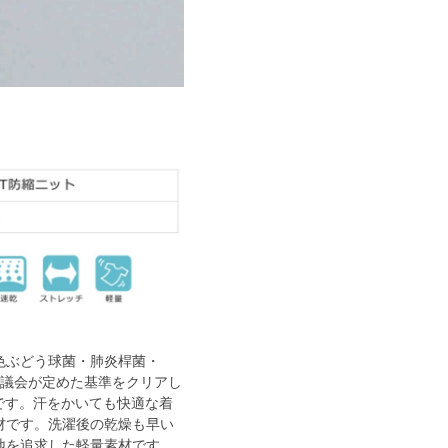
色ぶどう球菌・肺炎桿菌・
術協議会が定めた基準をクリアし
です。汗をかいても快適な着
材です。洗濯後の乾燥も早い
地を追求した軽量素材です。