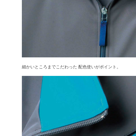
細かいところまでこだわった 配色使いがポイント。