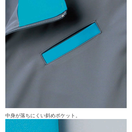
中身が落ちにくい斜めポケット。