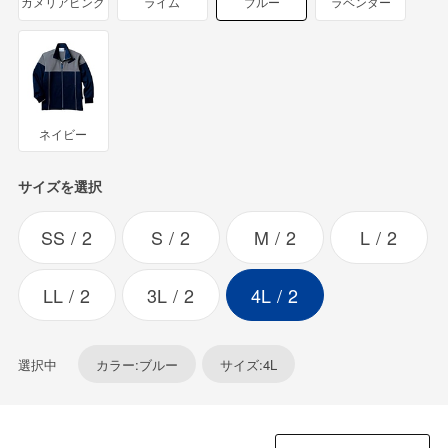
カメリアピンク
ライム
ブルー
ラベンダー
ネイビー
サイズを選択
SS
2
S
2
M
2
L
2
LL
2
3L
2
4L
2
選択中
カラー:ブルー
サイズ:4L