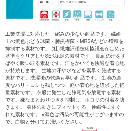
工業洗濯に対応した、縮みの少ない商品です。 繊維
上の黄色ぶどう球菌・肺炎桿菌・MRSAなどの増殖を
抑制する素材です。 (社)繊維評価技術協議会が定めた
基準をクリアしたSEK認定の素材です。 肌面の汗をす
ばやく吸い取る素材です。汗をかいても快適な着心地
が持続します。 生地の汗や水などを素早く発散する
素材です。洗濯後の乾燥も早い商品です。 生地の適
度なハリ・コシを残しつつ、軽い着心地を追求した軽
量素材です。 衣服に発生した静電気を放電する素材
です。嫌なまとわりつきを抑制し、ホコリの付着を防
ぎます。 身体の動きにフィットする、伸縮性にすぐ
れた素材です。 ※濃色は汚染の可能性がございますの
で、白物と分けてお洗いください。