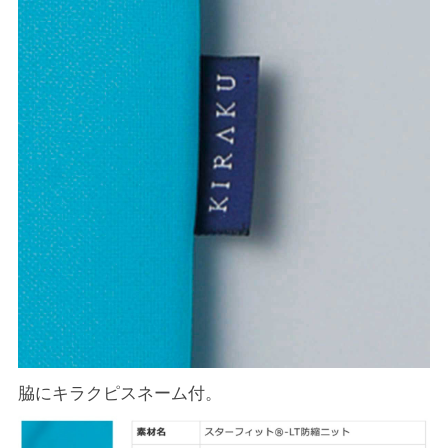
脇にキラクピスネーム付。