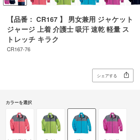
【品番： CR167 】 男女兼用 ジャケット
ジャージ 上着 介護士 吸汗 速乾 軽量 ス
トレッチ キラク
CR167-76
シェアする
カラーを選択