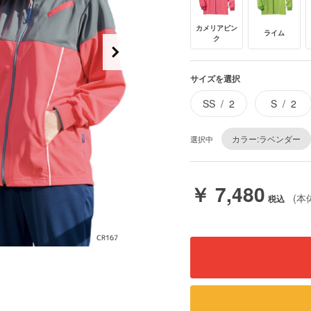
カメリアピン
ライム
ク
サイズを選択
SS
2
S
2
カラー:ラベンダー
選択中
￥ 7,480
(本