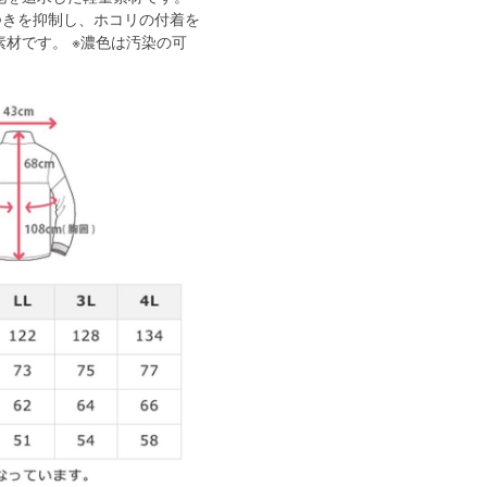
つきを抑制し、ホコリの付着を
材です。 ※濃色は汚染の可