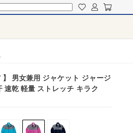
ク
67 】 男女兼用 ジャケット ジャージ
汗 速乾 軽量 ストレッチ キラク