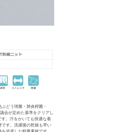
色ぶどう球菌・肺炎桿菌・
術協議会が定めた基準をクリアし
です。汗をかいても快適な着
材です。洗濯後の乾燥も早い
地を追求した軽量素材です。