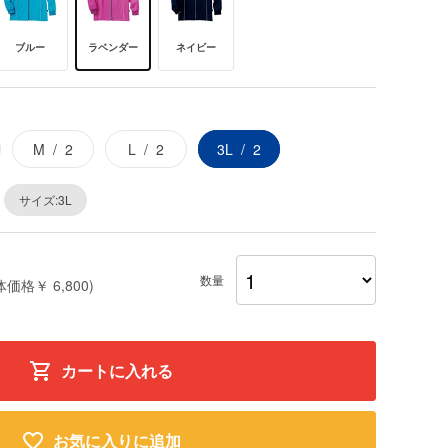
ブルー
ラベンダー
ネイビー
M
2
L
2
3L
2
サイズ:3L
数量
体価格￥ 6,800)
カートに入れる
お気に入りに追加