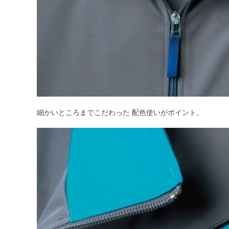
細かいところまでこだわった 配色使いがポイント。