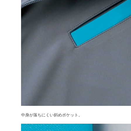
中身が落ちにくい斜めポケット。