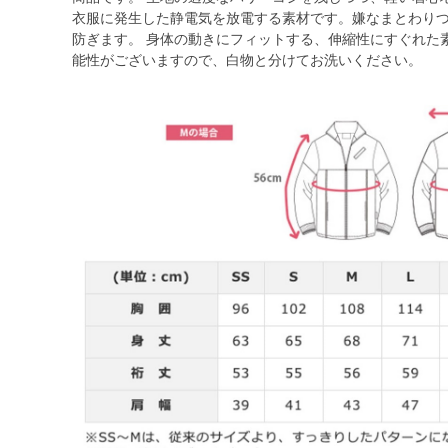
衣服に発生した静電気を放電する素材です。嫌なまとわり
防ぎます。 身体の動きにフィットする、伸縮性にすぐれた素
能性がございますので、白物と分けてお洗いください。