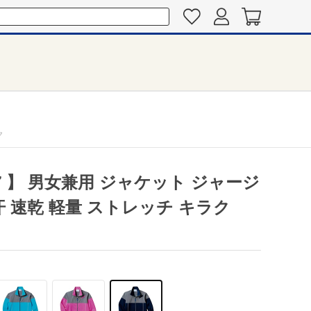
ク
67 】 男女兼用 ジャケット ジャージ
汗 速乾 軽量 ストレッチ キラク