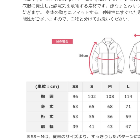
衣服に発生した静電気を放電する素材です。嫌なまとわり
防ぎます。 身体の動きにフィットする、伸縮性にすぐれた素
能性がございますので、白物と分けてお洗いください。