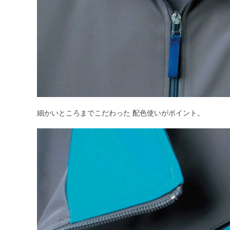
細かいところまでこだわった 配色使いがポイント。