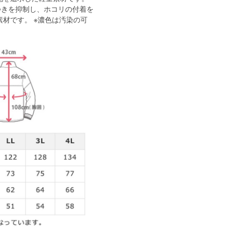
つきを抑制し、ホコリの付着を
材です。 ※濃色は汚染の可