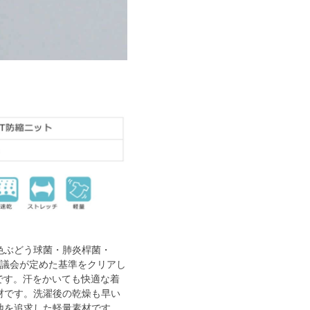
色ぶどう球菌・肺炎桿菌・
術協議会が定めた基準をクリアし
です。汗をかいても快適な着
材です。洗濯後の乾燥も早い
地を追求した軽量素材です。