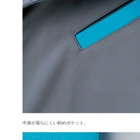
中身が落ちにくい斜めポケット。