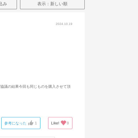
込み
表示：新しい順
2024.10.19
、協議の結果今回も同じものを購入させて頂
なのが納得いきました。
参考になった
1
Like!
0