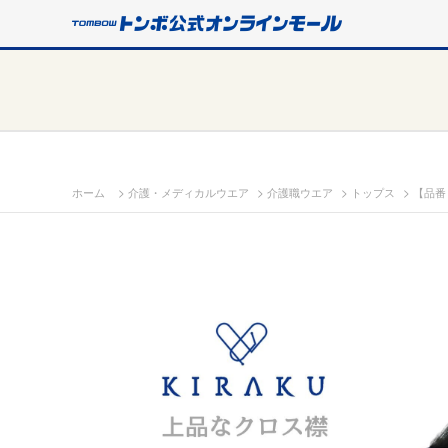
>
>
>
>
ホーム
介護・メディカルウエア
介護職ウエア
トップス
【品番