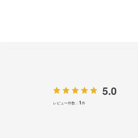
5.0
1
レビュー件数：
件