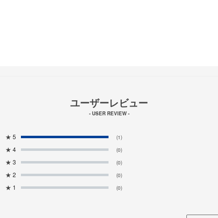
ユーザーレビュー
- USER REVIEW -
★
5
(1)
★
4
(0)
★
3
(0)
★
2
(0)
★
1
(0)