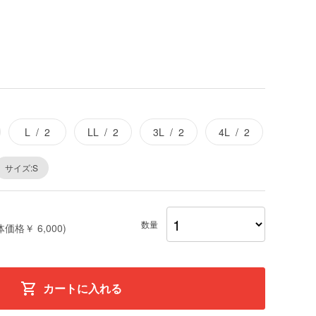
L
2
LL
2
3L
2
4L
2
サイズ:S
数量
体価格￥ 6,000)
カートに入れる