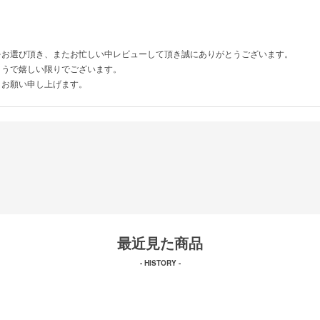
をお選び頂き、またお忙しい中レビューして頂き誠にありがとうございます。
ようで嬉しい限りでございます。
くお願い申し上げます。
最近見た商品
- HISTORY -