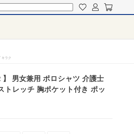
プ キラク
2 】 男女兼用 ポロシャツ 介護士
 ストレッチ 胸ポケット付き ポッ