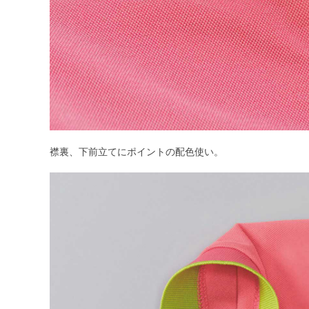
襟裏、下前立てにポイントの配色使い。