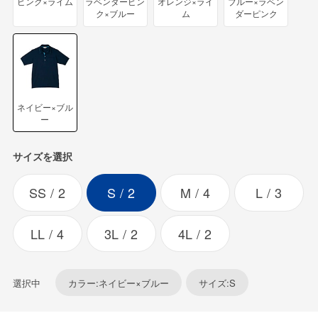
ピンク×ライム
ラベンダーピン
オレンジ×ライ
ブルー×ラベン
ク×ブルー
ム
ダーピンク
ネイビー×ブル
ー
サイズを選択
SS
2
S
2
M
4
L
3
LL
4
3L
2
4L
2
選択中
カラー:ネイビー×ブルー
サイズ:S