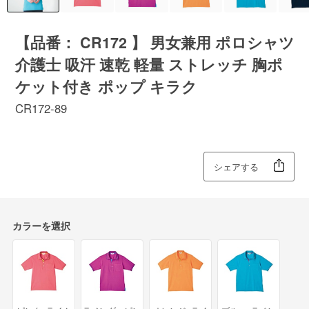
【品番： CR172 】 男女兼用 ポロシャツ
介護士 吸汗 速乾 軽量 ストレッチ 胸ポ
ケット付き ポップ キラク
CR172-89
シェアする
カラーを選択