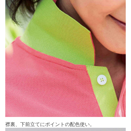
襟裏、下前立てにポイントの配色使い。