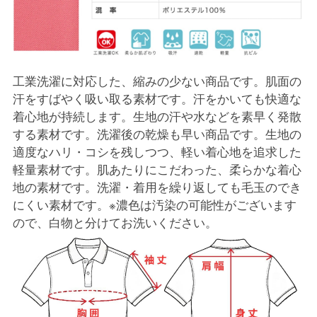
工業洗濯に対応した、縮みの少ない商品です。肌面の
汗をすばやく吸い取る素材です。汗をかいても快適な
着心地が持続します。生地の汗や水などを素早く発散
する素材です。洗濯後の乾燥も早い商品です。生地の
適度なハリ・コシを残しつつ、軽い着心地を追求した
軽量素材です。肌あたりにこだわった、柔らかな着心
地の素材です。洗濯・着用を繰り返しても毛玉のでき
にくい素材です。※濃色は汚染の可能性がございます
ので、白物と分けてお洗いください。