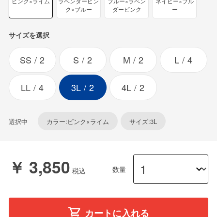
ピンク×ライム
ラベンダーピン
ブルー×ラベン
ネイビー×ブル
ク×ブルー
ダーピンク
ー
サイズを選択
SS
2
S
2
M
2
L
4
LL
4
3L
2
4L
2
選択中
カラー:ピンク×ライム
サイズ:3L
￥ 3,850
数量
カートに入れる