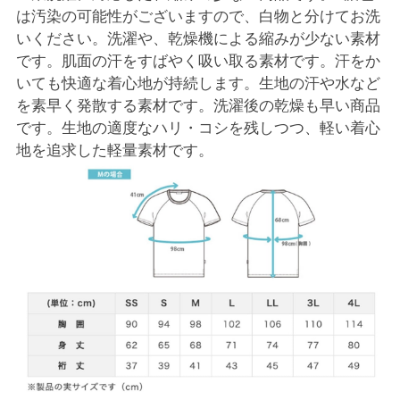
は汚染の可能性がございますので、白物と分けてお洗
いください。洗濯や、乾燥機による縮みが少ない素材
です。肌面の汗をすばやく吸い取る素材です。汗をか
いても快適な着心地が持続します。生地の汗や水など
を素早く発散する素材です。洗濯後の乾燥も早い商品
です。生地の適度なハリ・コシを残しつつ、軽い着心
地を追求した軽量素材です。