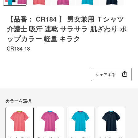
【品番： CR184 】 男女兼用 Ｔシャツ
介護士 吸汗 速乾 サラサラ 肌ざわり ポ
ップカラー 軽量 キラク
CR184-13
シェアする
カラーを選択