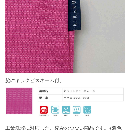
脇にキラクピスネーム付。
工業洗濯に対応した、縮みの少ない商品です。※濃色