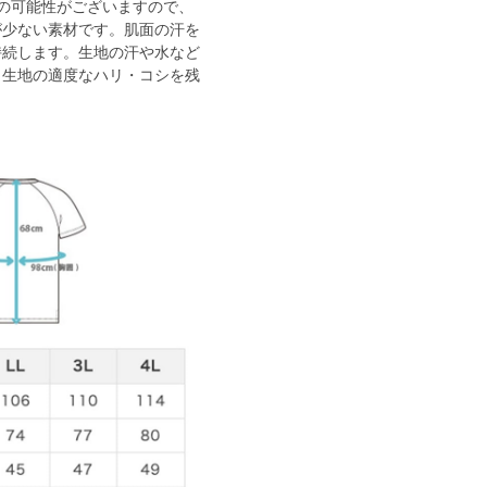
の可能性がございますので、
が少ない素材です。肌面の汗を
持続します。生地の汗や水など
。生地の適度なハリ・コシを残