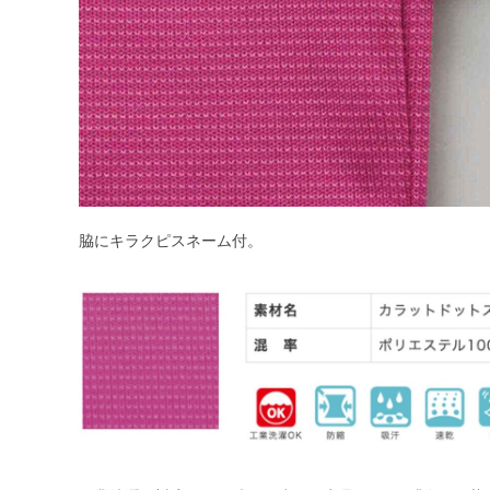
脇にキラクピスネーム付。