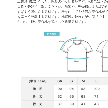
工業洗濯に対応した、縮みの少ない商品です。※濃色は汚染
白物と分けてお洗いください。洗濯や、乾燥機による縮み
すばやく吸い取る素材です。汗をかいても快適な着心地が
を素早く発散する素材です。洗濯後の乾燥も早い商品です
しつつ、軽い着心地を追求した軽量素材です。