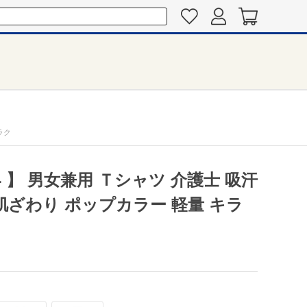
ラク
4 】 男女兼用 Ｔシャツ 介護士 吸汗
肌ざわり ポップカラー 軽量 キラ