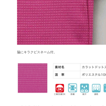
脇にキラクピスネーム付。