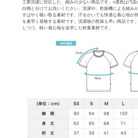
工業洗濯に対応した、縮みの少ない商品です。※濃色は汚染
白物と分けてお洗いください。洗濯や、乾燥機による縮み
すばやく吸い取る素材です。汗をかいても快適な着心地が
を素早く発散する素材です。洗濯後の乾燥も早い商品です
しつつ、軽い着心地を追求した軽量素材です。