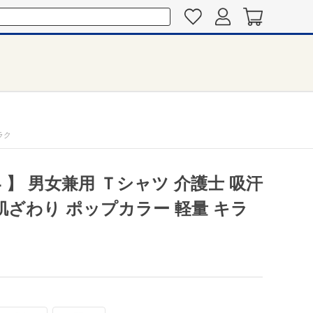
ラク
4 】 男女兼用 Ｔシャツ 介護士 吸汗
肌ざわり ポップカラー 軽量 キラ