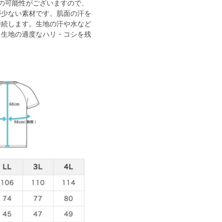
の可能性がございますので、
が少ない素材です。肌面の汗を
持続します。生地の汗や水など
。生地の適度なハリ・コシを残