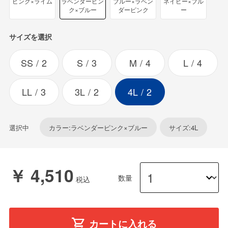
ピンク×ライム
ラベンダーピン
ブルー×ラベン
ネイビー×ブル
ク×ブルー
ダーピンク
ー
サイズを選択
SS
2
S
3
M
4
L
4
LL
3
3L
2
4L
2
選択中
カラー:ラベンダーピンク×ブルー
サイズ:4L
￥ 4,510
数量
カートに入れる