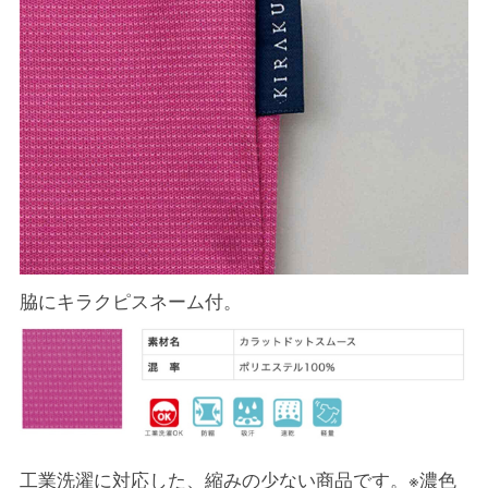
脇にキラクピスネーム付。
工業洗濯に対応した、縮みの少ない商品です。※濃色