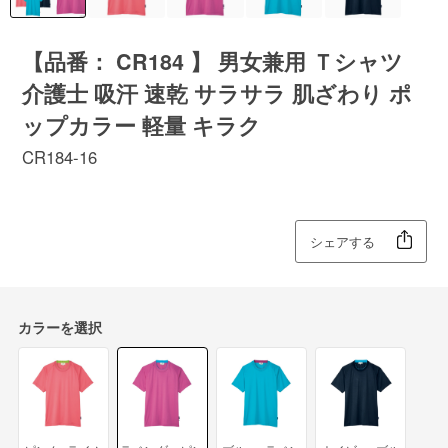
【品番： CR184 】 男女兼用 Ｔシャツ
介護士 吸汗 速乾 サラサラ 肌ざわり ポ
ップカラー 軽量 キラク
CR184-16
シェアする
カラーを選択