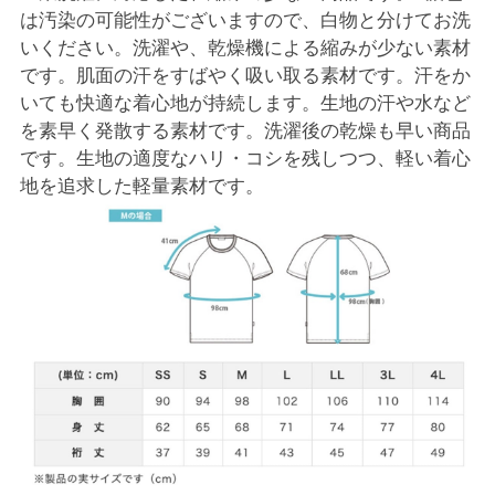
は汚染の可能性がございますので、白物と分けてお洗
いください。洗濯や、乾燥機による縮みが少ない素材
です。肌面の汗をすばやく吸い取る素材です。汗をか
いても快適な着心地が持続します。生地の汗や水など
を素早く発散する素材です。洗濯後の乾燥も早い商品
です。生地の適度なハリ・コシを残しつつ、軽い着心
地を追求した軽量素材です。