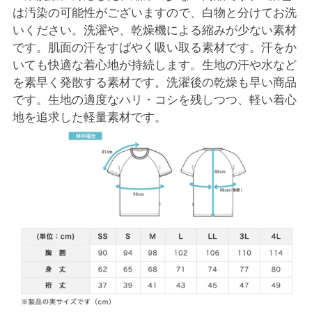
は汚染の可能性がございますので、白物と分けてお洗
いください。洗濯や、乾燥機による縮みが少ない素材
です。肌面の汗をすばやく吸い取る素材です。汗をか
いても快適な着心地が持続します。生地の汗や水など
を素早く発散する素材です。洗濯後の乾燥も早い商品
です。生地の適度なハリ・コシを残しつつ、軽い着心
地を追求した軽量素材です。