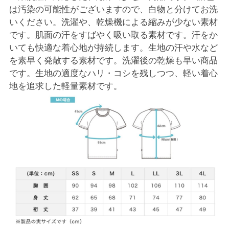
は汚染の可能性がございますので、白物と分けてお洗
いください。洗濯や、乾燥機による縮みが少ない素材
です。肌面の汗をすばやく吸い取る素材です。汗をか
いても快適な着心地が持続します。生地の汗や水など
を素早く発散する素材です。洗濯後の乾燥も早い商品
です。生地の適度なハリ・コシを残しつつ、軽い着心
地を追求した軽量素材です。