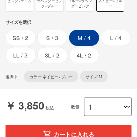
ピンク×ライム
ラベンダーピン
ブルー×ラベン
ネイビー×ブル
ク×ブルー
ダーピンク
ー
サイズを選択
SS
2
S
3
M
4
L
4
LL
3
3L
2
4L
2
選択中
カラー:ネイビー×ブルー
サイズ:M
￥ 3,850
数量
カートに入れる