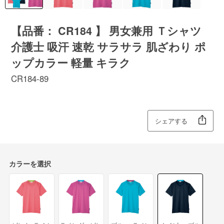
【品番： CR184 】 男女兼用 Ｔシャツ
介護士 吸汗 速乾 サラサラ 肌ざわり ポ
ップカラー 軽量 キラク
CR184-89
シェアする
カラーを選択