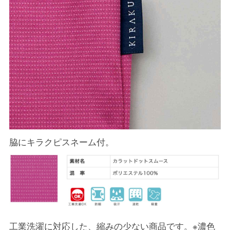
脇にキラクピスネーム付。
工業洗濯に対応した、縮みの少ない商品です。※濃色