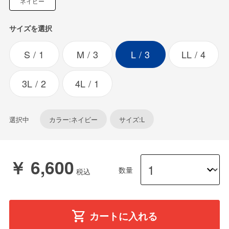
ネイビー
サイズを選択
S
1
M
3
L
3
LL
4
3L
2
4L
1
選択中
カラー:ネイビー
サイズ:L
￥ 6,600
数量
カートに入れる