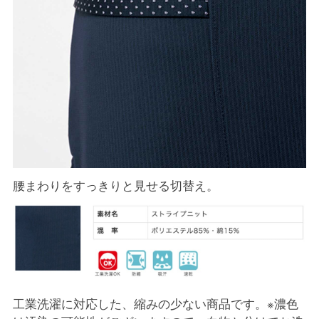
腰まわりをすっきりと見せる切替え。
工業洗濯に対応した、縮みの少ない商品です。※濃色