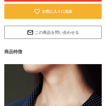
お気に入りに追加
この商品を問い合わせる
商品特徴