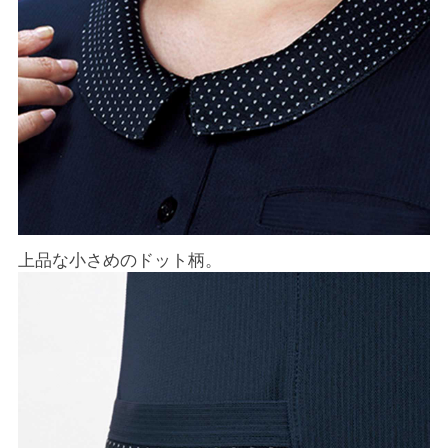
上品な小さめのドット柄。