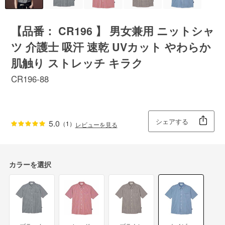
【品番： CR196 】 男女兼用 ニットシャ
ツ 介護士 吸汗 速乾 UVカット やわらか
肌触り ストレッチ キラク
CR196-88
シェアする
5.0
（1）
レビューを見る
カラーを選択