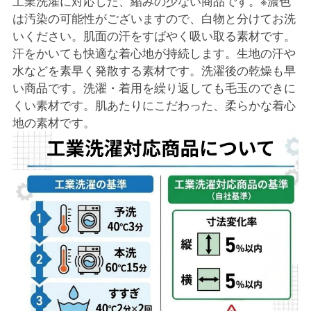
工業洗濯に対応した、縮みの少ない商品です。※濃色
は汚染の可能性がございますので、白物と分けてお洗
いください。肌面の汗をすばやく吸い取る素材です。
汗をかいても快適な着心地が持続します。生地の汗や
水などを素早く発散する素材です。洗濯後の乾燥も早
い商品です。洗濯・着用を繰り返しても毛玉のできに
くい素材です。肌あたりにこだわった、柔らかな着心
地の素材です。