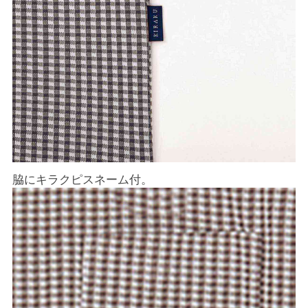
脇にキラクピスネーム付。