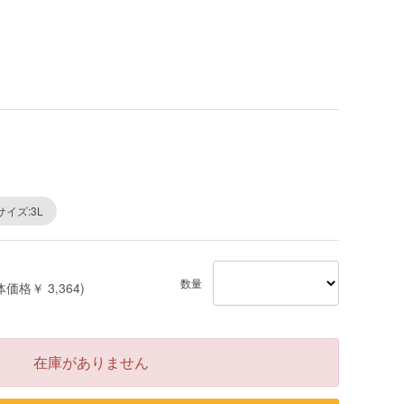
サイズ:3L
数量
体価格￥ 3,364)
在庫がありません