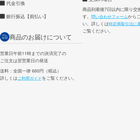
代金引換
商品到着後7日以内に限り交
銀行振込【前払い】
す。
から
問い合わせフォーム
い。詳しくは
特定商取引法に
ご覧ください。
商品のお届けについて
営業日午前11時までの決済完了の
ご注文は翌営業日の発送
送料：全国一律 660円（税込）
詳しくは
をご覧ください。
ご利用ガイド