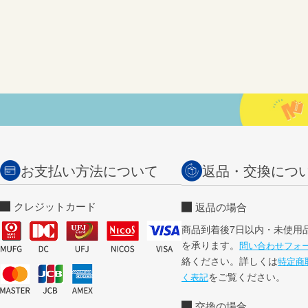
お支払い方法について
返品・交換につ
クレジットカード
返品の場合
商品到着後7日以内・未使用
を承ります。
問い合わせフォ
絡ください。詳しくは
特定商
をご覧ください。
く表記
交換の場合