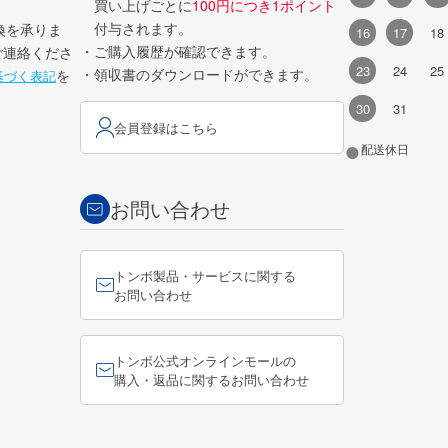
買い上げごとに
100円につき1ポイント
付与されます。
換を承りま
16
17
18
・ご購入履歴が確認できます。
ご連絡くださ
23
24
25
・領収書のダウンロードができます。
を
基づく表記
30
31
会員登録はこちら
●
配送休日
お問い合わせ
トンボ製品・サービスに関する
お問い合わせ
トンボ公式オンラインモールの
購入・返品に関するお問い合わせ