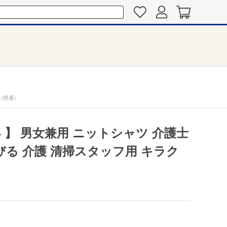
(廃番)
04 】 男女兼用 ニットシャツ 介護士
びる 介護 清掃スタッフ用 キラク