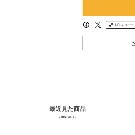
URLをコピー
最近見た商品
- HISTORY -