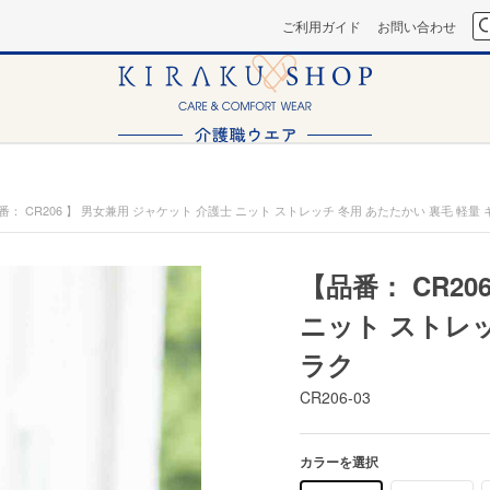
ご利用ガイド
お問い合わせ
番： CR206 】 男女兼用 ジャケット 介護士 ニット ストレッチ 冬用 あたたかい 裏毛 軽量
【品番： CR20
ニット ストレッ
ラク
CR206-03
カラーを選択