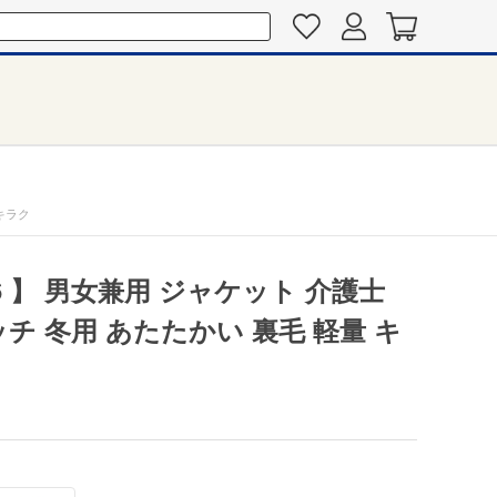
 キラク
6 】 男女兼用 ジャケット 介護士
チ 冬用 あたたかい 裏毛 軽量 キ