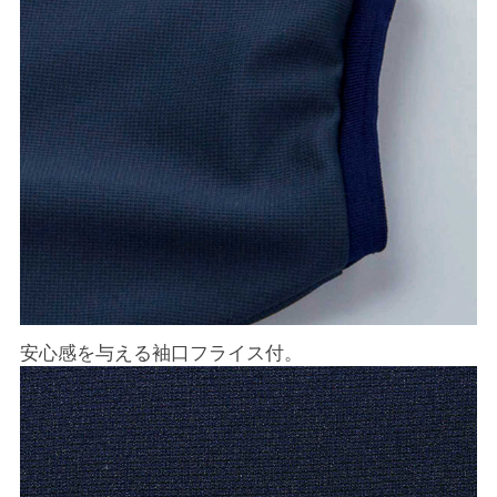
安心感を与える袖口フライス付。