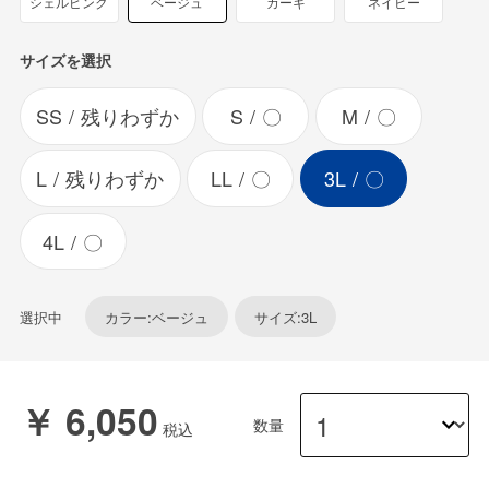
シェルピンク
ベージュ
カーキ
ネイビー
サイズを選択
SS
残りわずか
S
〇
M
〇
L
残りわずか
LL
〇
3L
〇
4L
〇
選択中
カラー:ベージュ
サイズ:3L
￥ 6,050
数量