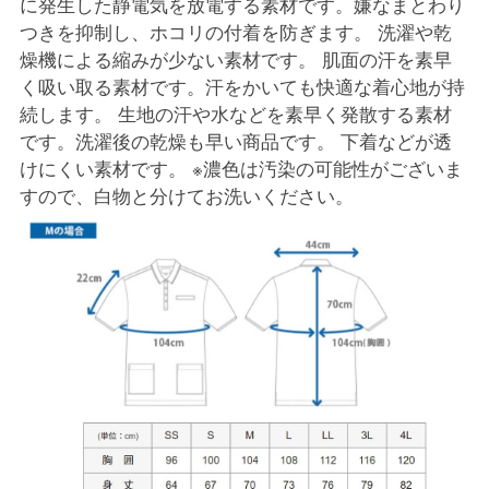
に発生した静電気を放電する素材です。嫌なまとわり
つきを抑制し、ホコリの付着を防ぎます。 洗濯や乾
燥機による縮みが少ない素材です。 肌面の汗を素早
く吸い取る素材です。汗をかいても快適な着心地が持
続します。 生地の汗や水などを素早く発散する素材
です。洗濯後の乾燥も早い商品です。 下着などが透
けにくい素材です。 ※濃色は汚染の可能性がございま
すので、白物と分けてお洗いください。