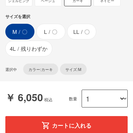
シェルピンク
ベージュ
カーキ
ネイビー
サイズを選択
M
〇
L
〇
LL
〇
4L
残りわずか
選択中
カラー:カーキ
サイズ:M
￥ 6,050
数量
カートに入れる