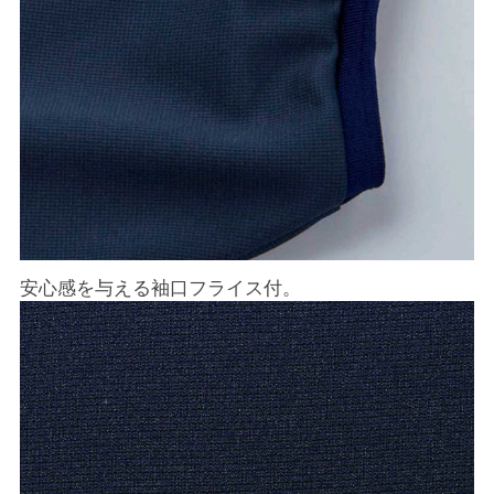
安心感を与える袖口フライス付。