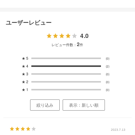
ユーザーレビュー
4.0
2
レビュー件数：
件
★
5
(0)
★
4
(2)
★
3
(0)
★
2
(0)
★
1
(0)
絞り込み
表示：新しい順
2023.7.13