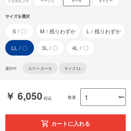
シェルピンク
ベージュ
カーキ
ネイビー
サイズを選択
S
〇
M
残りわずか
L
残りわずか
LL
〇
3L
〇
4L
〇
選択中
カラー:カーキ
サイズ:LL
￥ 6,050
数量
カートに入れる