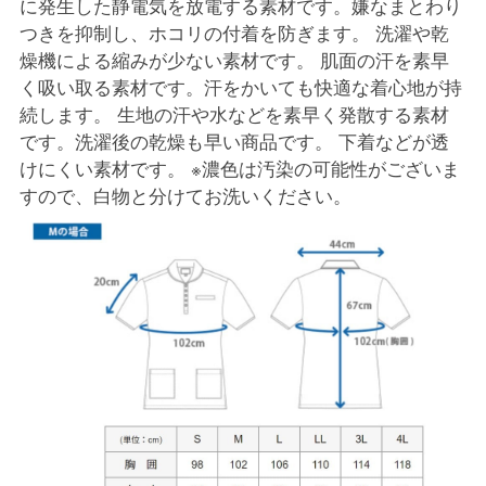
に発生した静電気を放電する素材です。嫌なまとわり
つきを抑制し、ホコリの付着を防ぎます。 洗濯や乾
燥機による縮みが少ない素材です。 肌面の汗を素早
く吸い取る素材です。汗をかいても快適な着心地が持
続します。 生地の汗や水などを素早く発散する素材
です。洗濯後の乾燥も早い商品です。 下着などが透
けにくい素材です。 ※濃色は汚染の可能性がございま
すので、白物と分けてお洗いください。