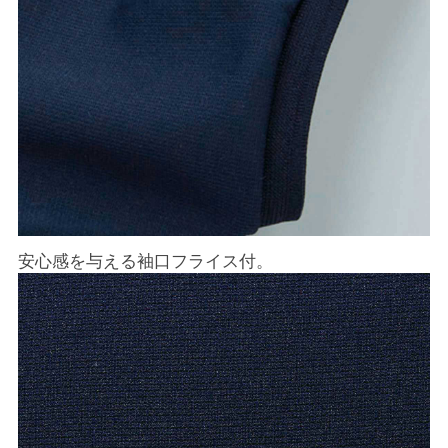
安心感を与える袖口フライス付。