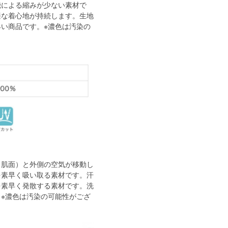
機による縮みが少ない素材で
適な着心地が持続します。生地
い商品です。※濃色は汚染の
（肌面）と外側の空気が移動し
を素早く吸い取る素材です。汗
を素早く発散する素材です。洗
※濃色は汚染の可能性がござ