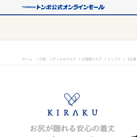
>
>
>
>
ホーム
介護・メディカルウエア
介護職ウエア
トップス
【品番