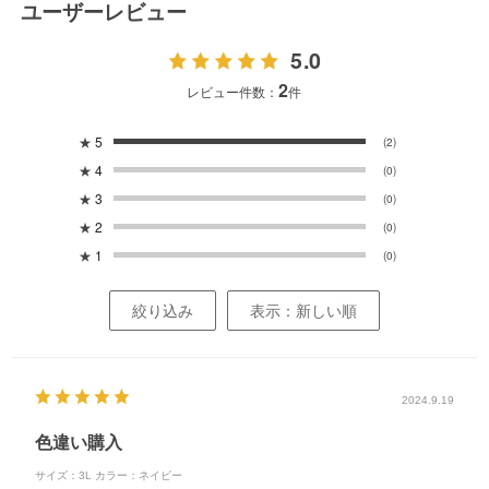
ユーザーレビュー
5.0
2
レビュー件数：
件
★
5
(2)
★
4
(0)
★
3
(0)
★
2
(0)
★
1
(0)
絞り込み
表示：新しい順
2024.9.19
色違い購入
サイズ：3L
カラー：ネイビー