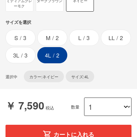
ミディアムグレ
ダークブラウン
ネイビー
ーモク
サイズを選択
S
3
M
2
L
3
LL
2
3L
3
4L
2
選択中
カラー:ネイビー
サイズ:4L
￥ 7,590
数量
カートに入れる