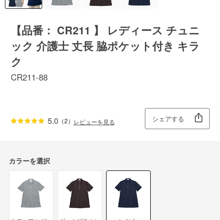
【品番： CR211 】 レディース チュニ
ック 介護士 丈長 脇ポケット付き キラ
ク
CR211-88
シェアする
5.0
（2）
レビューを見る
カラーを選択