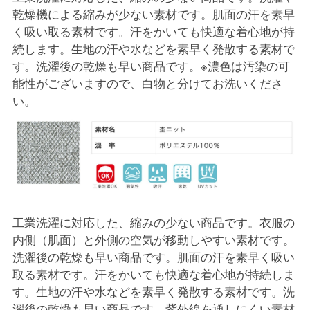
乾燥機による縮みが少ない素材です。肌面の汗を素早
く吸い取る素材です。汗をかいても快適な着心地が持
続します。生地の汗や水などを素早く発散する素材で
す。洗濯後の乾燥も早い商品です。※濃色は汚染の可
能性がございますので、白物と分けてお洗いくださ
い。
工業洗濯に対応した、縮みの少ない商品です。衣服の
内側（肌面）と外側の空気が移動しやすい素材です。
洗濯後の乾燥も早い商品です。肌面の汗を素早く吸い
取る素材です。汗をかいても快適な着心地が持続しま
す。生地の汗や水などを素早く発散する素材です。洗
濯後の乾燥も早い商品です。紫外線を通しにくい素材