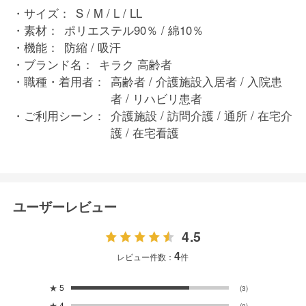
サイズ：
S / M / L / LL
素材：
ポリエステル90％ / 綿10％
機能：
防縮 / 吸汗
ブランド名：
キラク 高齢者
職種・着用者：
高齢者 / 介護施設入居者 / 入院患
者 / リハビリ患者
ご利用シーン：
介護施設 / 訪問介護 / 通所 / 在宅介
護 / 在宅看護
ユーザーレビュー
4.5
4
レビュー件数：
件
★
5
(3)
★
4
(0)