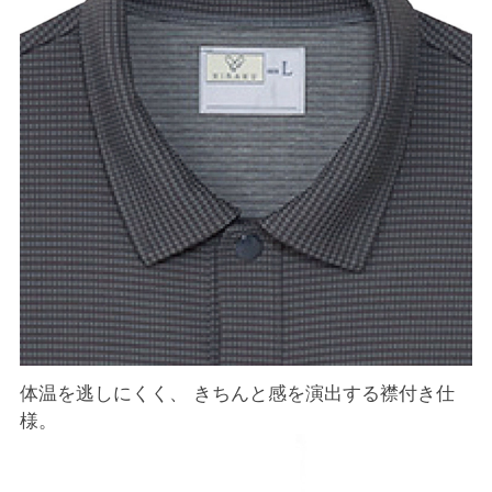
体温を逃しにくく、 きちんと感を演出する襟付き仕
様。