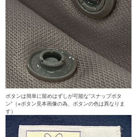
ボタンは簡単に留めはずしが可能な”スナップボタ
ン”（※ボタン見本画像の為、ボタンの色は異なりま
す）