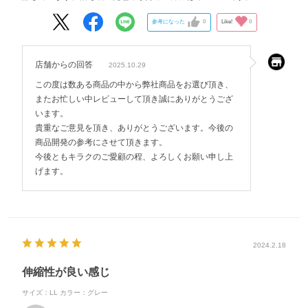
参考になった
0
Like!
0
店舗からの回答
2025.10.29
この度は数ある商品の中から弊社商品をお選び頂き、
またお忙しい中レビューして頂き誠にありがとうござ
います。
貴重なご意見を頂き、ありがとうございます。今後の
商品開発の参考にさせて頂きます。
今後ともキラクのご愛顧の程、よろしくお願い申し上
げます。
2024.2.18
伸縮性が良い感じ
サイズ：LL
カラー：グレー