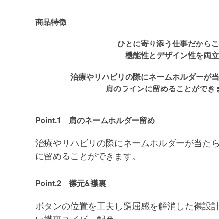
商品特徴
ひとに寄り添う仕事だからこ
機能性とデザイン性を両立
治療やリハビリの際にネームホルダーが当
肩のラインに留めることができ
Point.1
肩のネームホルダー留め
治療やリハビリの際にネームホルダーが当た
に留めることができます。
Point.2
襟元&襟裏
ボタンの位置を工夫し窮屈感を解消した襟設計
い襟裏ネイビー配色。