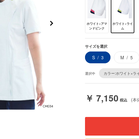
ホワイト×アマ
ホワイト×ライ
ンドピンク
ム
サイズを選択
S
3
M
5
カラー:ホワイト×ラ
選択中
￥ 7,150
(本