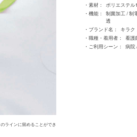
素材：
ポリエステル1
機能：
制菌加工 / 制電
透
ブランド名：
キラク
職種・着用者：
看護師
ご利用シーン：
病院 
肩のラインに留めることができ