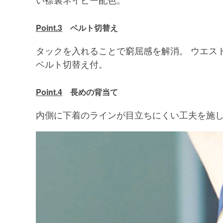
Point.3
ベルト切替え
タックを入れることで窮屈感を解消。 ウエス
ベルト切替え付。
Point.4
長めの背当て
内側に下着のラインが目立ちにくい工夫を施