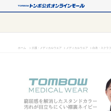
>
>
>
ホーム
介護・メディカルウエア
メディカルウエア
白衣・スクラ