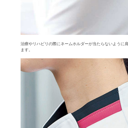
治療やリハビリの際にネームホルダーが当たらないように
ます。