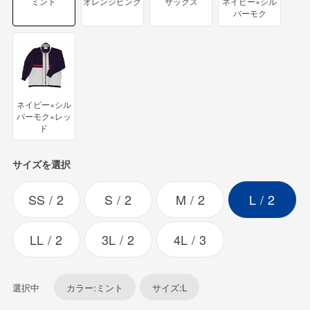
ミント
オレンジピンク
サックス
ネイビー×シル
バーモク
ネイビー×シル
バーモク×レッ
ド
サイズを選択
SS
2
S
2
M
2
L
2
LL
2
3L
2
4L
3
選択中
カラー:ミント
サイズ:L