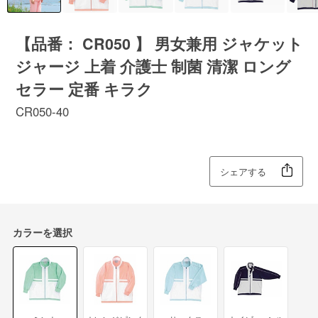
【品番： CR050 】 男女兼用 ジャケット
ジャージ 上着 介護士 制菌 清潔 ロング
セラー 定番 キラク
CR050-40
シェアする
カラーを選択