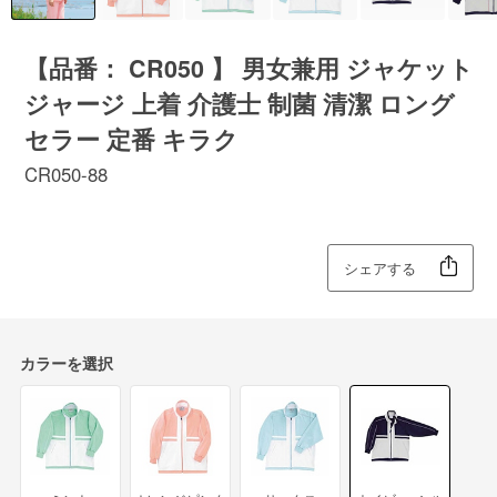
【品番： CR050 】 男女兼用 ジャケット
ジャージ 上着 介護士 制菌 清潔 ロング
セラー 定番 キラク
CR050-88
シェアする
カラーを選択