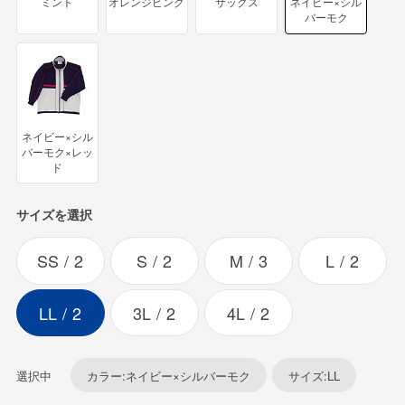
ミント
オレンジピンク
サックス
ネイビー×シル
バーモク
ネイビー×シル
バーモク×レッ
ド
サイズを選択
SS
2
S
2
M
3
L
2
LL
2
3L
2
4L
2
選択中
カラー:ネイビー×シルバーモク
サイズ:LL