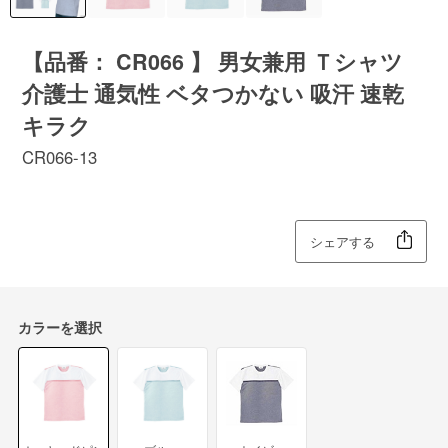
【品番： CR066 】 男女兼用 Ｔシャツ
介護士 通気性 ベタつかない 吸汗 速乾
キラク
CR066-13
シェアする
カラーを選択