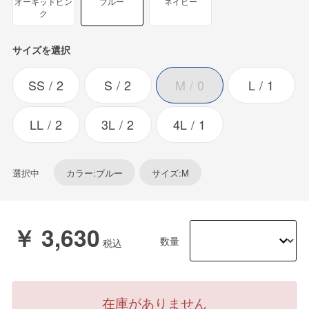
オーキッドピン
ブルー
ネイビー
ク
サイズを選択
SS
2
S
2
M
0
L
1
LL
2
3L
2
4L
1
選択中
カラー:ブルー
サイズ:M
￥ 3,630
数量
在庫がありません