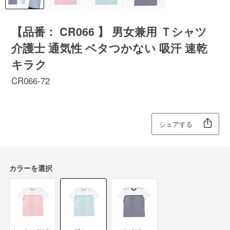
【品番： CR066 】 男女兼用 Ｔシャツ
介護士 通気性 ベタつかない 吸汗 速乾
キラク
CR066-72
シェアする
カラーを選択