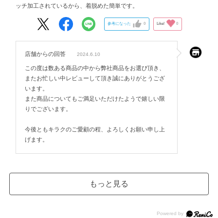
ッチ加工されているから、着脱めた簡単です。
参考になった
0
Like!
0
店舗からの回答
2024.6.10
この度は数ある商品の中から弊社商品をお選び頂き、
またお忙しい中レビューして頂き誠にありがとうござ
います。
また商品についてもご満足いただけたようで嬉しい限
りでございます。
今後ともキラクのご愛顧の程、よろしくお願い申し上
げます。
もっと見る