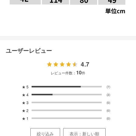
ユーザーレビュー
4.7
10
レビュー件数：
件
★
5
(7)
★
4
(3)
★
3
(0)
★
2
(0)
★
1
(0)
絞り込み
表示：新しい順