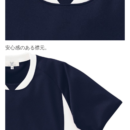
安心感のある襟元。