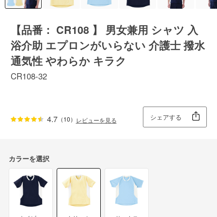
【品番： CR108 】 男女兼用 シャツ 入
浴介助 エプロンがいらない 介護士 撥水
通気性 やわらか キラク
CR108-32
シェアする
4.7
（10）
レビューを見る
カラーを選択