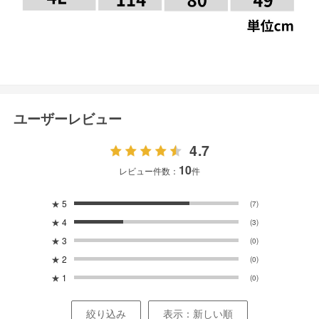
ユーザーレビュー
4.7
10
レビュー件数：
件
★
5
(7)
★
4
(3)
★
3
(0)
★
2
(0)
★
1
(0)
絞り込み
表示：新しい順