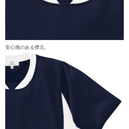
安心感のある襟元。