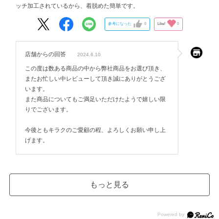
ッチ加工されているから、着脱めた簡単です。
参考になった
0
Like!
0
店舗からの回答
2024.6.10
この度は数ある商品の中から弊社商品をお選び頂き、
またお忙しい中レビューして頂き誠にありがとうござ
います。
また商品についてもご満足いただけたようで嬉しい限
りでございます。
今後ともキラクのご愛顧の程、よろしくお願い申し上
げます。
もっと見る