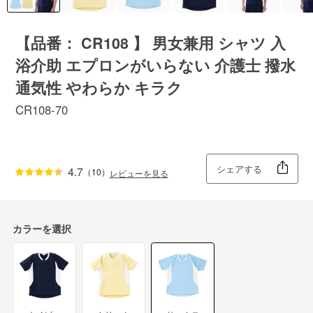
【品番： CR108 】 男女兼用 シャツ 入
浴介助 エプロンがいらない 介護士 撥水
通気性 やわらか キラク
CR108-70
シェアする
4.7
（10）
レビューを見る
カラーを選択